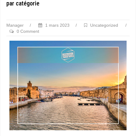
par catégorie
Manager
/
1 mars 2023
/
Uncategorized
/
0 Comment