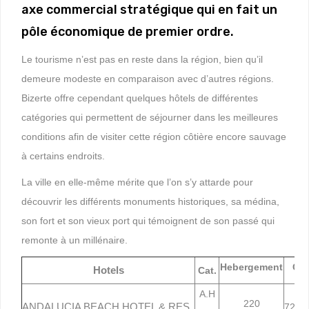
axe commercial stratégique qui en fait un
pôle économique de premier ordre.
Le tourisme n’est pas en reste dans la région, bien qu’il
demeure modeste en comparaison avec d’autres régions.
Bizerte offre cependant quelques hôtels de différentes
catégories qui permettent de séjourner dans les meilleures
conditions afin de visiter cette région côtière encore sauvage
à certains endroits.
La ville en elle-même mérite que l’on s’y attarde pour
découvrir les différents monuments historiques, sa médina,
son fort et son vieux port qui témoignent de son passé qui
remonte à un millénaire.
Hebergement
Con
Hotels
Cat.
A.H
220
ANDALUCIA BEACH HOTEL & RES.
72 42