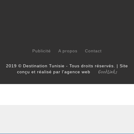
Publicité
A propos
Contact
2019 © Destination Tunisie - Tous droits réservés. | Site
GoodLinks
conçu et réalisé par l'agence web