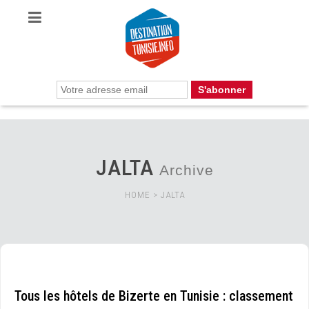
JALTA
Archive
HOME
>
JALTA
Tous les hôtels de Bizerte en Tunisie : classement