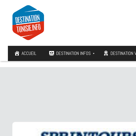
ACCUEIL
DESTINATION INFOS
DESTINATION 