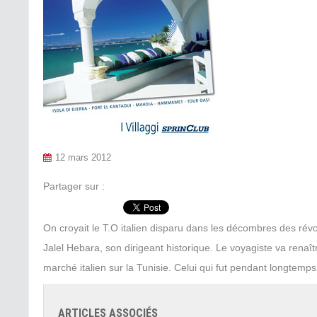
12 mars 2012
Partager sur :
On croyait le T.O italien disparu dans les décombres des révol
Jalel Hebara, son dirigeant historique. Le voyagiste va renaî
marché italien sur la Tunisie. Celui qui fut pendant longtemp
ARTICLES ASSOCIÉS