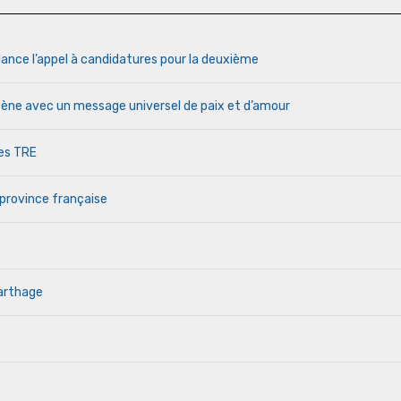
lance l’appel à candidatures pour la deuxième
cène avec un message universel de paix et d’amour
des TRE
 province française
Carthage