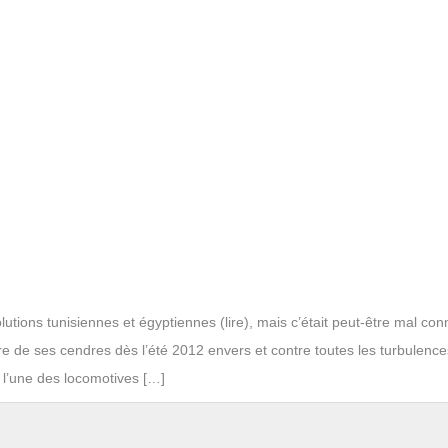
utions tunisiennes et égyptiennes (lire), mais c’était peut-être mal con
tre de ses cendres dès l’été 2012 envers et contre toutes les turbulenc
s l’une des locomotives […]