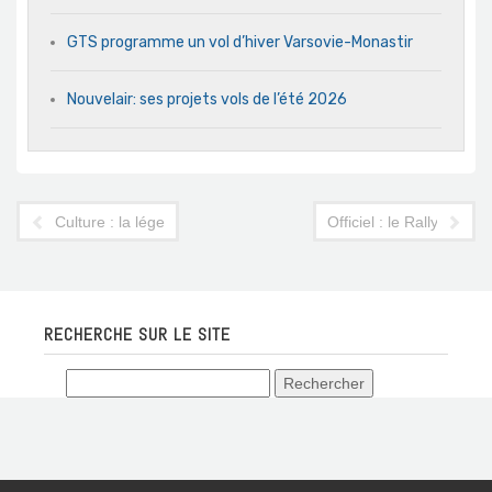
GTS programme un vol d’hiver Varsovie-Monastir
Nouvelair: ses projets vols de l’été 2026
Culture : la légende Earth Wind & Fire à Tunis
Officiel : le Rallye de T
RECHERCHE SUR LE SITE