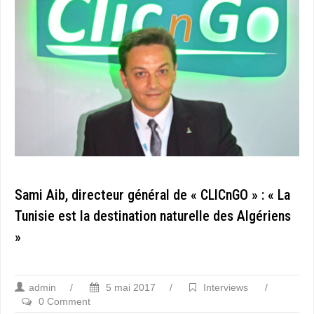
Sami Aib, directeur général de « CLICnGO » : « La
Tunisie est la destination naturelle des Algériens
»
admin
/
5 mai 2017
/
Interviews
/
0 Comment