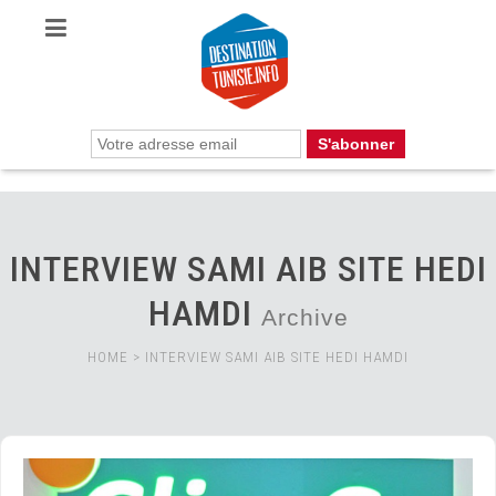
INTERVIEW SAMI AIB SITE HEDI
HAMDI
Archive
HOME
>
INTERVIEW SAMI AIB SITE HEDI HAMDI