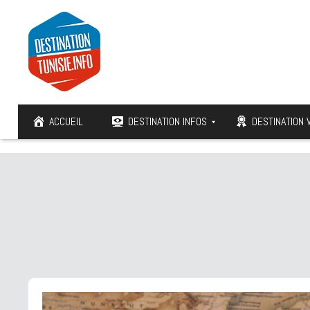
ACCUEIL
DESTINATION INFOS
DESTINATION 