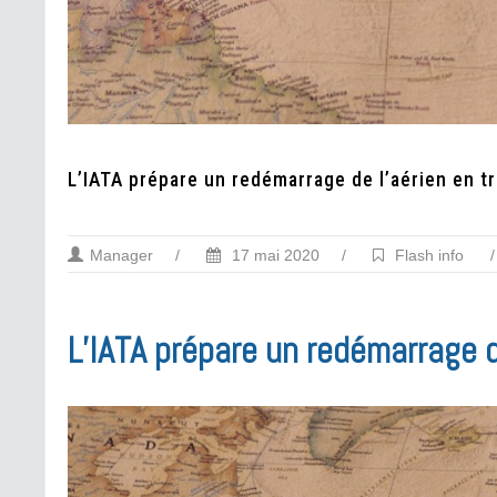
L’IATA prépare un redémarrage de l’aérien en t
Manager
/
17 mai 2020
/
Flash info
/
L’IATA prépare un redémarrage d