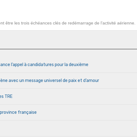
ient être les trois échéances clés de redémarrage de l’activité aérienne.
lance l’appel à candidatures pour la deuxième
cène avec un message universel de paix et d’amour
des TRE
 province française