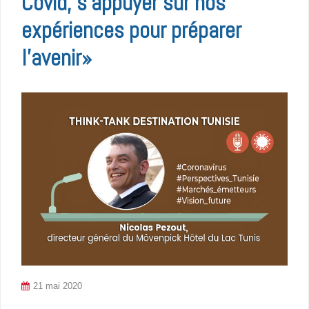
Covid, s’appuyer sur nos
expériences pour préparer
l’avenir»
21 mai 2020