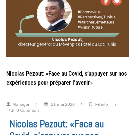
Nicolas Pezout: «Face au Covid, s’appuyer sur nos
expériences pour préparer l’avenir»
Manager
/
21 mai 2020
/
Fil info
/
0 Comment
Nicolas Pezout: «Face au