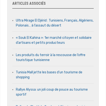
ARTICLES ASSOCIÉS
Ultra Mirage El Djérid : Tunisiens, Français, Algériens,
Polonais… à l’assaut du désert
« Souk El Kahina »: 1er marché citoyen et solidaire
d’artisans et petits producteurs
Les produits du terroir à la rescousse de l’offre
touristique tunisienne
Tunisia Mall jette les bases d’un tourisme de
shopping
Rallye Alyssa: un joli coup de pouce au tourisme
sportif