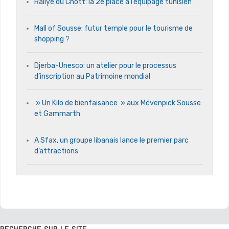
Rallye du Chott: la 2e place à l’équipage tunisien
Mall of Sousse: futur temple pour le tourisme de
shopping ?
Djerba-Unesco: un atelier pour le processus
d’inscription au Patrimoine mondial
» Un Kilo de bienfaisance » aux Mövenpick Sousse
et Gammarth
A Sfax, un groupe libanais lance le premier parc
d’attractions