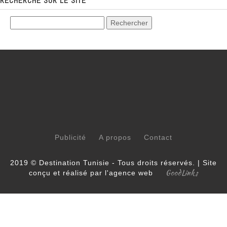
RECHERCHE SUR LE SITE
Publicité
A propos
Contact
2019 © Destination Tunisie - Tous droits réservés. | Site
GoodLinks
conçu et réalisé par l'agence web