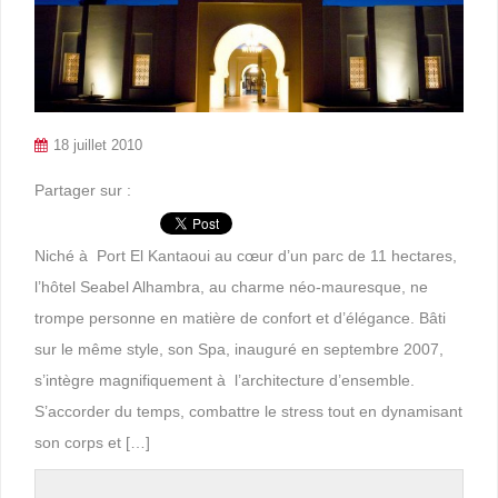
18 juillet 2010
Partager sur :
Niché à Port El Kantaoui au cœur d’un parc de 11 hectares,
l’hôtel Seabel Alhambra, au charme néo-mauresque, ne
trompe personne en matière de confort et d’élégance. Bâti
sur le même style, son Spa, inauguré en septembre 2007,
s’intègre magnifiquement à l’architecture d’ensemble.
S’accorder du temps, combattre le stress tout en dynamisant
son corps et […]