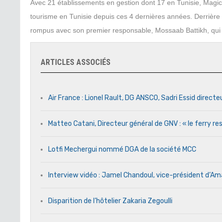
Avec 21 établissements en gestion dont 17 en Tunisie, Magi
tourisme en Tunisie depuis ces 4 dernières années. Derrière 
rompus avec son premier responsable, Mossaab Battikh, qui 
ARTICLES ASSOCIÉS
Air France : Lionel Rault, DG ANSCO, Sadri Essid directe
Matteo Catani, Directeur général de GNV : « le ferry res
Lotfi Mechergui nommé DGA de la société MCC
Interview vidéo : Jamel Chandoul, vice-président d’A
Disparition de l’hôtelier Zakaria Zegoulli