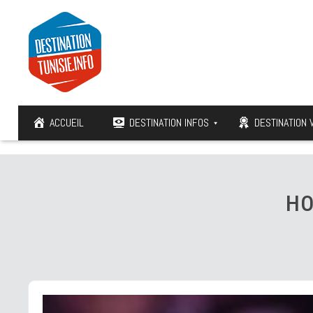
ACCUEIL
DESTINATION INFOS
DESTINATION 
HO