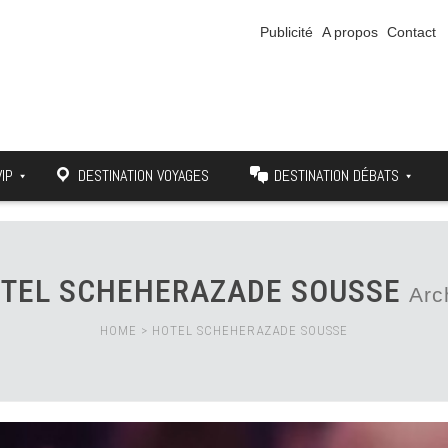
Publicité
A propos
Contact
VIP
DESTINATION VOYAGES
DESTINATION DÉBATS
TEL SCHEHERAZADE SOUSSE
Arc
HOME
>
HOTEL SCHEHERAZADE SOUSSE