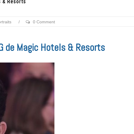
s & Resorts
rtraits
/
0 Comment
G de Magic Hotels & Resorts