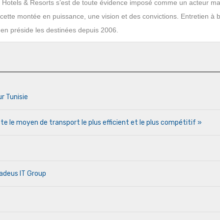
c Hotels & Resorts s’est de toute évidence imposé comme un acteur ma
cette montée en puissance, une vision et des convictions. Entretien à 
en préside les destinées depuis 2006.
ur Tunisie
te le moyen de transport le plus efficient et le plus compétitif »
madeus IT Group