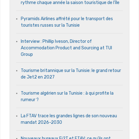
rythme chaque année la saison touristique de l’île
Pyramids Airlines affrété pour le transport des
touristes russes sur la Tunisie
Interview : Phillip Iveson, Director of
Accommodation Product and Sourcing at TUI
Group
Tourisme britannique sur la Tunisie: le grand retour
de Jet2 en 2027
Tourisme algérien sur la Tunisie : à qui profite la
rumeur ?
La FTAV trace les grandes lignes de son nouveau
mandat 2026-2030
Nouveaux bureaux Fi2T et FTAV: ce qu’ils ont