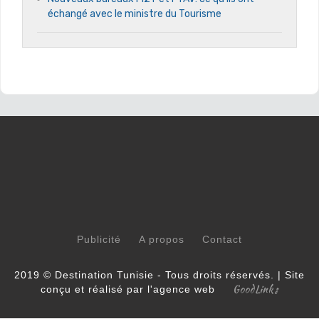
échangé avec le ministre du Tourisme
Publicité
A propos
Contact
2019 © Destination Tunisie - Tous droits réservés. | Site
GoodLinks
conçu et réalisé par l'agence web