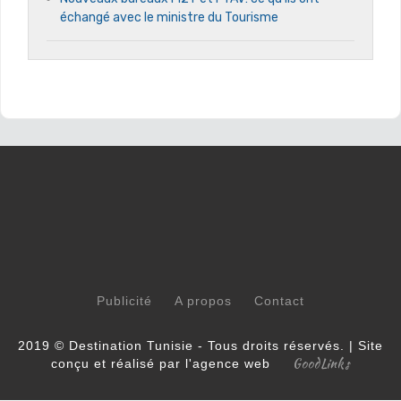
échangé avec le ministre du Tourisme
Publicité
A propos
Contact
2019 © Destination Tunisie - Tous droits réservés. | Site
GoodLinks
conçu et réalisé par l'agence web