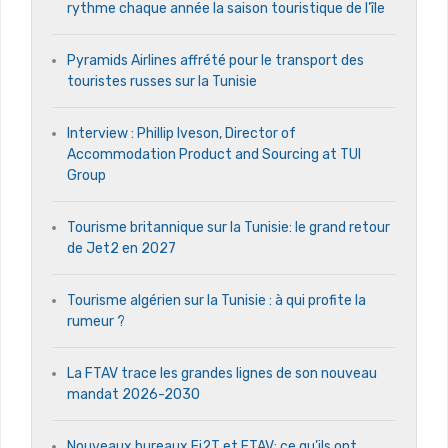
rythme chaque année la saison touristique de l’île
Pyramids Airlines affrété pour le transport des
touristes russes sur la Tunisie
Interview : Phillip Iveson, Director of
Accommodation Product and Sourcing at TUI
Group
Tourisme britannique sur la Tunisie: le grand retour
de Jet2 en 2027
Tourisme algérien sur la Tunisie : à qui profite la
rumeur ?
La FTAV trace les grandes lignes de son nouveau
mandat 2026-2030
Nouveaux bureaux Fi2T et FTAV: ce qu’ils ont