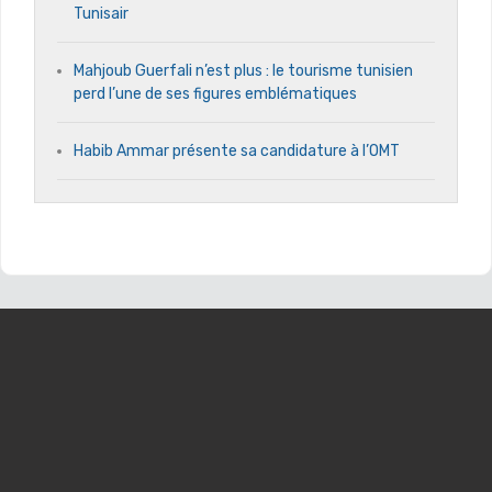
Tunisair
Mahjoub Guerfali n’est plus : le tourisme tunisien
perd l’une de ses figures emblématiques
Habib Ammar présente sa candidature à l’OMT