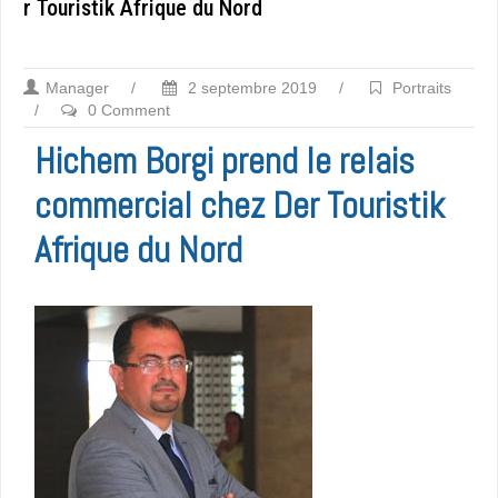
r Touristik Afrique du Nord
Manager
/
2 septembre 2019
/
Portraits
/
0 Comment
Hichem Borgi prend le relais
commercial chez Der Touristik
Afrique du Nord