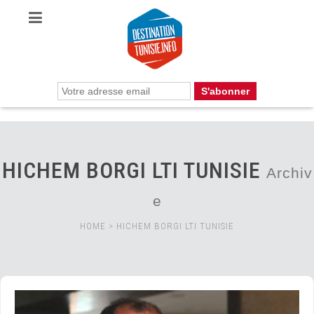
HICHEM BORGI LTI TUNISIE
Archiv
e
HOME
>
HICHEM BORGI LTI TUNISIE