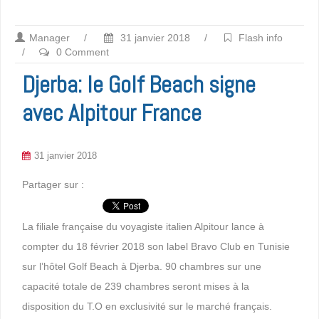
Manager
/
31 janvier 2018
/
Flash info
/
0 Comment
Djerba: le Golf Beach signe
avec Alpitour France
31 janvier 2018
Partager sur :
La filiale française du voyagiste italien Alpitour lance à
compter du 18 février 2018 son label Bravo Club en Tunisie
sur l’hôtel Golf Beach à Djerba. 90 chambres sur une
capacité totale de 239 chambres seront mises à la
disposition du T.O en exclusivité sur le marché français.