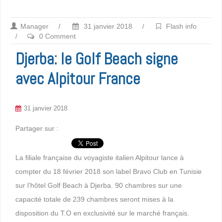
Manager
/
31 janvier 2018
/
Flash info
/
0 Comment
Djerba: le Golf Beach signe
avec Alpitour France
31 janvier 2018
Partager sur :
La filiale française du voyagiste italien Alpitour lance à
compter du 18 février 2018 son label Bravo Club en Tunisie
sur l’hôtel Golf Beach à Djerba. 90 chambres sur une
capacité totale de 239 chambres seront mises à la
disposition du T.O en exclusivité sur le marché français.