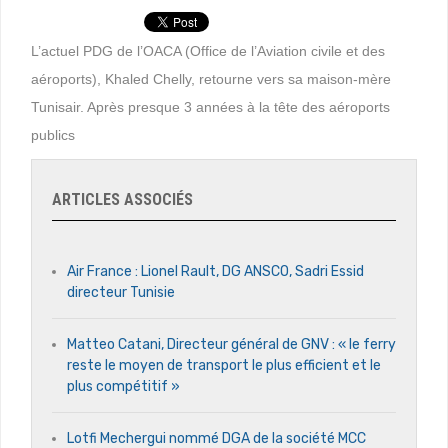
L’actuel PDG de l’OACA (Office de l’Aviation civile et des
aéroports), Khaled Chelly, retourne vers sa maison-mère
Tunisair. Après presque 3 années à la tête des aéroports
publics
ARTICLES ASSOCIÉS
Air France : Lionel Rault, DG ANSCO, Sadri Essid
directeur Tunisie
Matteo Catani, Directeur général de GNV : « le ferry
reste le moyen de transport le plus efficient et le
plus compétitif »
Lotfi Mechergui nommé DGA de la société MCC