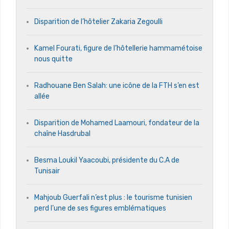
Disparition de l’hôtelier Zakaria Zegoulli
Kamel Fourati, figure de l’hôtellerie hammamétoise
nous quitte
Radhouane Ben Salah: une icône de la FTH s’en est
allée
Disparition de Mohamed Laamouri, fondateur de la
chaîne Hasdrubal
Besma Loukil Yaacoubi, présidente du C.A de
Tunisair
Mahjoub Guerfali n’est plus : le tourisme tunisien
perd l’une de ses figures emblématiques