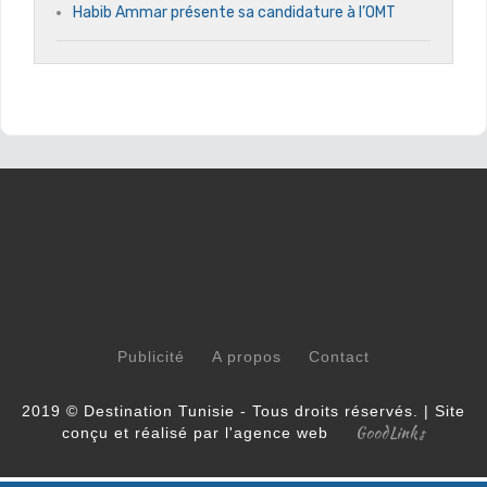
Habib Ammar présente sa candidature à l’OMT
Publicité
A propos
Contact
2019 © Destination Tunisie - Tous droits réservés. | Site
GoodLinks
conçu et réalisé par l'agence web