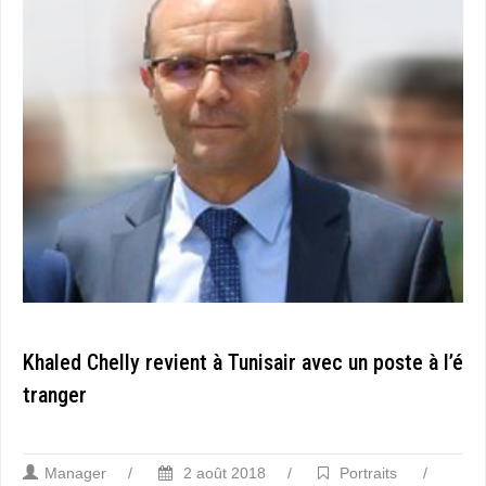
Khaled Chelly revient à Tunisair avec un poste à l’é
tranger
Manager
/
2 août 2018
/
Portraits
/