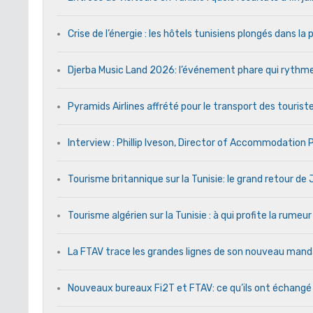
Crise de l’énergie : les hôtels tunisiens plongés dans l
Djerba Music Land 2026: l’événement phare qui rythme c
Pyramids Airlines affrété pour le transport des touriste
Interview : Phillip Iveson, Director of Accommodation
Tourisme britannique sur la Tunisie: le grand retour d
Tourisme algérien sur la Tunisie : à qui profite la rumeur
La FTAV trace les grandes lignes de son nouveau ma
Nouveaux bureaux Fi2T et FTAV: ce qu’ils ont échangé