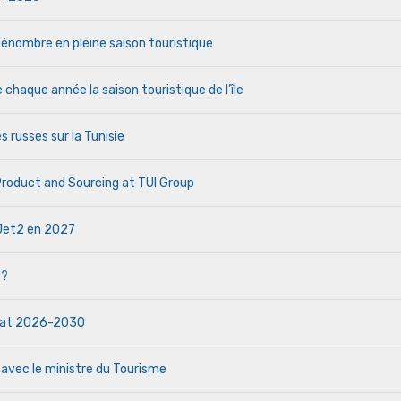
a pénombre en pleine saison touristique
haque année la saison touristique de l’île
s russes sur la Tunisie
 Product and Sourcing at TUI Group
e Jet2 en 2027
 ?
ndat 2026-2030
 avec le ministre du Tourisme