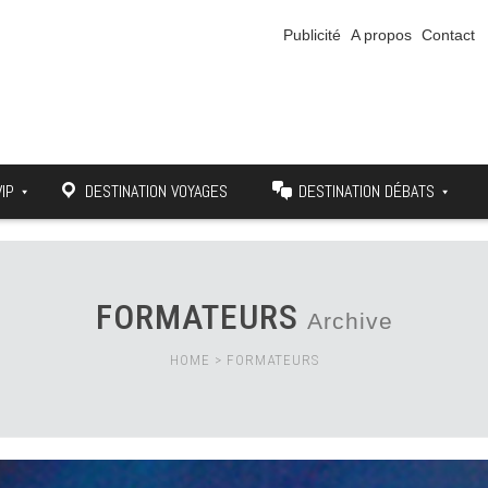
Publicité
A propos
Contact
VIP
DESTINATION VOYAGES
DESTINATION DÉBATS
FORMATEURS
Archive
HOME
>
FORMATEURS