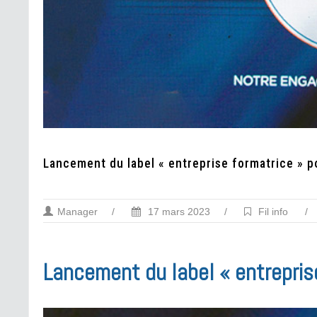
Lancement du label « entreprise formatrice » po
Manager
/
17 mars 2023
/
Fil info
/
Lancement du label « entreprise