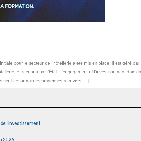
tiale pour le secteur de l’hôtellerie a été mis en place. Il est géré par 
ôtellerie, et reconnu par l’État. L’engagement et l’investissement dans l
ers sont désormais récompensés à travers […]
s de l’investissement
uin 2026