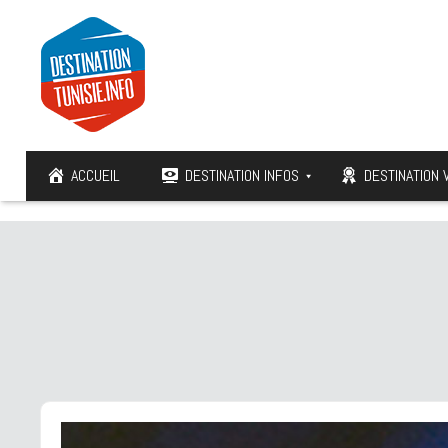
ACCUEIL
DESTINATION INFOS
DESTINATION 