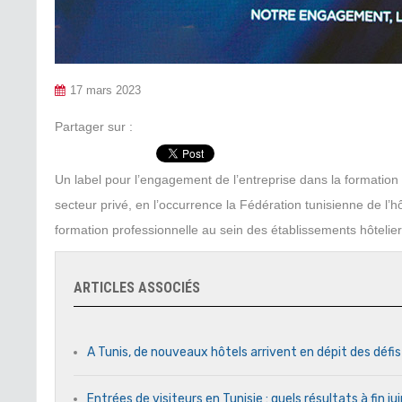
17 mars 2023
Partager sur :
Un label pour l’engagement de l’entreprise dans la formation ini
secteur privé, en l’occurrence la Fédération tunisienne de l’h
formation professionnelle au sein des établissements hôteli
ARTICLES ASSOCIÉS
A Tunis, de nouveaux hôtels arrivent en dépit des défi
Entrées de visiteurs en Tunisie : quels résultats à fin j