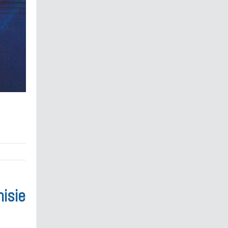
nisie