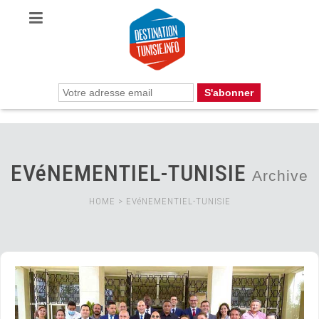
EVéNEMENTIEL-TUNISIE
Archive
HOME
>
EVéNEMENTIEL-TUNISIE