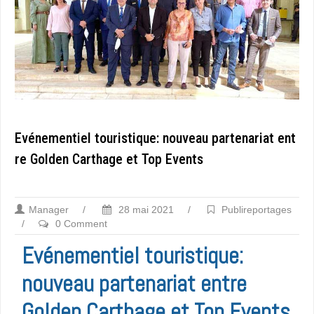
Evénementiel touristique: nouveau partenariat ent
re Golden Carthage et Top Events
Manager
/
28 mai 2021
/
Publireportages
/
0 Comment
Evénementiel touristique:
nouveau partenariat entre
Golden Carthage et Top Events