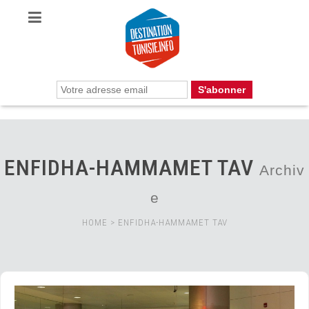
ENFIDHA-HAMMAMET TAV
Archiv
e
HOME
>
ENFIDHA-HAMMAMET TAV