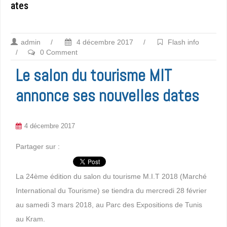
ates
admin
/
4 décembre 2017
/
Flash info
/
0 Comment
Le salon du tourisme MIT
annonce ses nouvelles dates
4 décembre 2017
Partager sur :
La 24ème édition du salon du tourisme M.I.T 2018 (Marché
International du Tourisme) se tiendra du mercredi 28 février
au samedi 3 mars 2018, au Parc des Expositions de Tunis
au Kram.