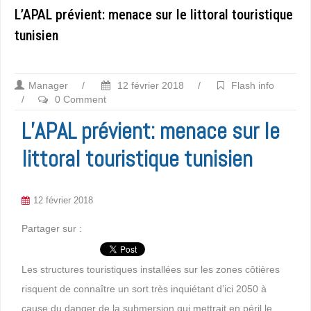
L’APAL prévient: menace sur le littoral touristique
tunisien
Manager
/
12 février 2018
/
Flash info
/
0 Comment
L’APAL prévient: menace sur le
littoral touristique tunisien
12 février 2018
Partager sur :
Les structures touristiques installées sur les zones côtières
risquent de connaître un sort très inquiétant d’ici 2050 à
cause du danger de la submersion qui mettrait en péril le