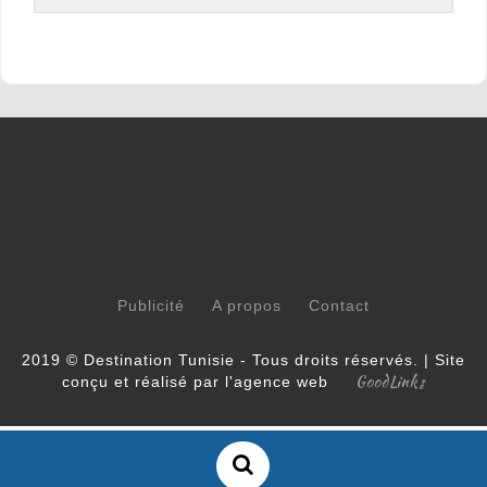
Publicité
A propos
Contact
2019 © Destination Tunisie - Tous droits réservés. | Site
GoodLinks
conçu et réalisé par l'agence web