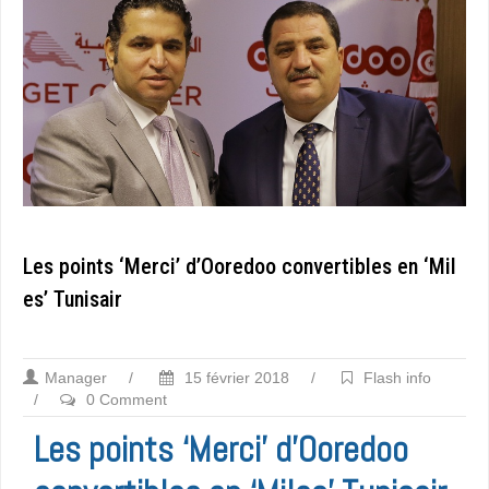
Les points ‘Merci’ d’Ooredoo convertibles en ‘Mil
es’ Tunisair
Manager
/
15 février 2018
/
Flash info
/
0 Comment
Les points ‘Merci’ d’Ooredoo