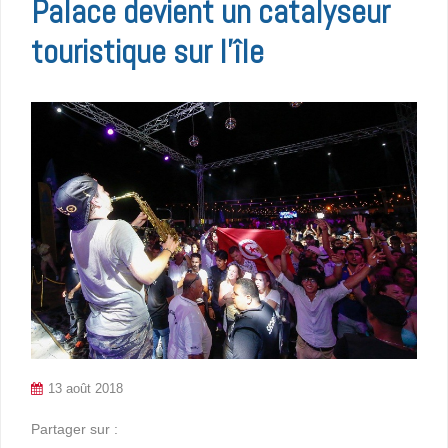
Palace devient un catalyseur
touristique sur l’île
13 août 2018
Partager sur :