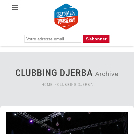
CLUBBING DJERBA
Archive
HOME
>
CLUBBING DJERBA