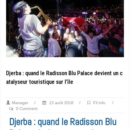
Djerba : quand le Radisson Blu Palace devient un c
atalyseur touristique sur l’île
Manager
/
13 août 2018
/
Fil info
/
0 Comment
Djerba : quand le Radisson Blu