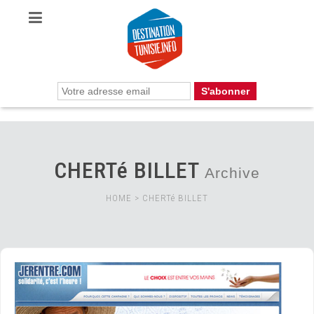
CHERTé BILLET
Archive
HOME
>
CHERTé BILLET