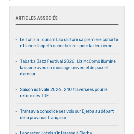
ARTICLES ASSOCIÉS
Le Tunisia Tourism Lab clôture sa première cohorte
et lance l’appel à candidatures pour la deuxième
Tabarka Jazz Festival 2026 : Liz McComb illumine
la scène avec un message universel de paix et
d’amour
Saison estivale 2026 : 240 traversées pour le
retour des TRE
Transavia consolide ses vols sur Djerba au départ
de la province française
Lancaster Hotels s’intéresse à Djerba