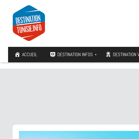
ACCUEIL
DESTINATION INFOS
DESTINATION 