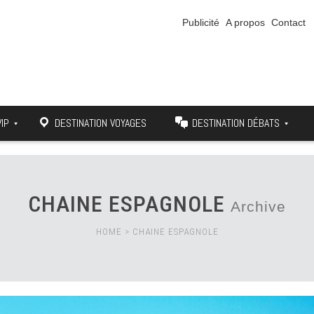
Publicité
A propos
Contact
VIP
DESTINATION VOYAGES
DESTINATION DÉBATS
CHAINE ESPAGNOLE
Archive
HOME
>
CHAINE ESPAGNOLE