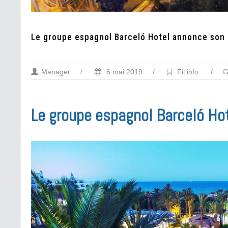
Le groupe espagnol Barceló Hotel annonce son 
Manager
/
6 mai 2019
/
Fil info
/
Le groupe espagnol Barceló Hot