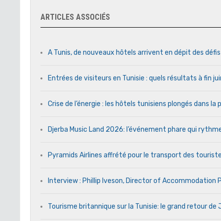
ARTICLES ASSOCIÉS
A Tunis, de nouveaux hôtels arrivent en dépit des défi
Entrées de visiteurs en Tunisie : quels résultats à fin j
Crise de l’énergie : les hôtels tunisiens plongés dans l
Djerba Music Land 2026: l’événement phare qui rythme c
Pyramids Airlines affrété pour le transport des touriste
Interview : Phillip Iveson, Director of Accommodation
Tourisme britannique sur la Tunisie: le grand retour d