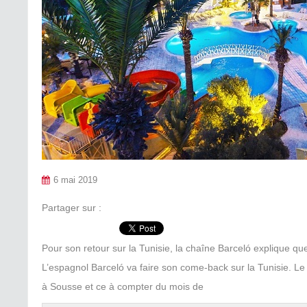
6 mai 2019
Partager sur :
Pour son retour sur la Tunisie, la chaîne Barceló explique q
L’espagnol Barceló va faire son come-back sur la Tunisie. L
à Sousse et ce à compter du mois de