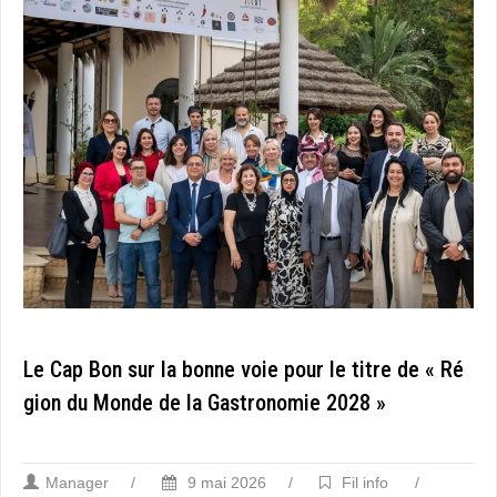
Le Cap Bon sur la bonne voie pour le titre de « Ré
gion du Monde de la Gastronomie 2028 »
Manager
/
9 mai 2026
/
Fil info
/