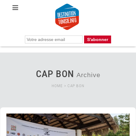
CAP BON
Archive
HOME
>
CAP BON