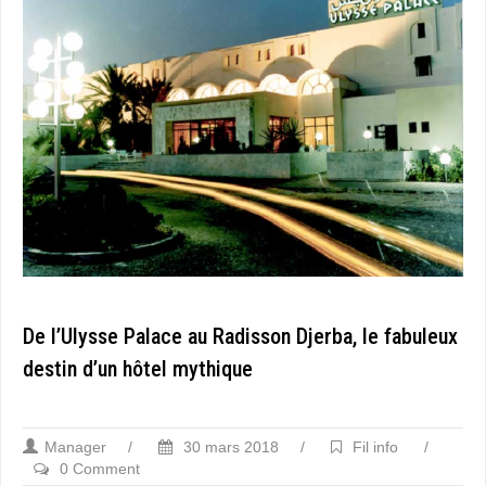
De l’Ulysse Palace au Radisson Djerba, le fabuleux
destin d’un hôtel mythique
Manager
/
30 mars 2018
/
Fil info
/
0 Comment