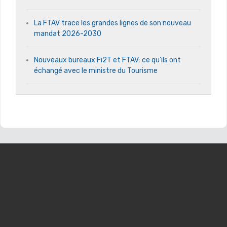
La FTAV trace les grandes lignes de son nouveau
mandat 2026-2030
Nouveaux bureaux Fi2T et FTAV: ce qu’ils ont
échangé avec le ministre du Tourisme