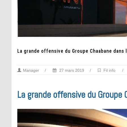
La grande offensive du Groupe Chaabane dans l’
Manager
/
27 mars 2019
/
Fil info
/
La grande offensive du Groupe 