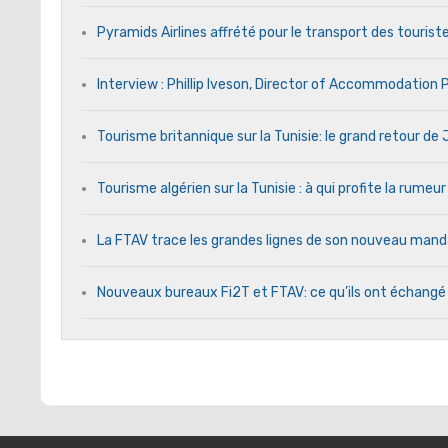
Pyramids Airlines affrété pour le transport des touriste
Interview : Phillip Iveson, Director of Accommodation
Tourisme britannique sur la Tunisie: le grand retour d
Tourisme algérien sur la Tunisie : à qui profite la rumeur
La FTAV trace les grandes lignes de son nouveau ma
Nouveaux bureaux Fi2T et FTAV: ce qu’ils ont échangé