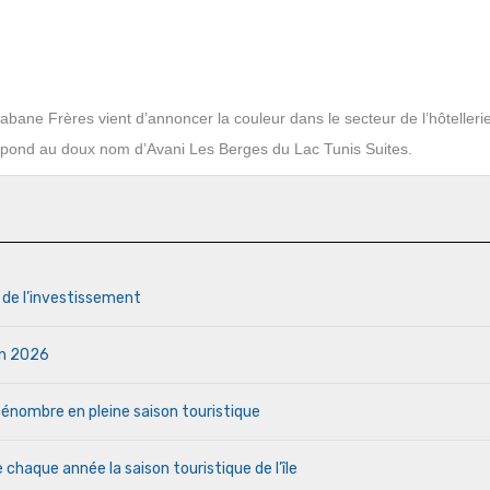
bane Frères vient d’annoncer la couleur dans le secteur de l’hôtelleri
 répond au doux nom d’Avani Les Berges du Lac Tunis Suites.
s de l’investissement
uin 2026
a pénombre en pleine saison touristique
haque année la saison touristique de l’île