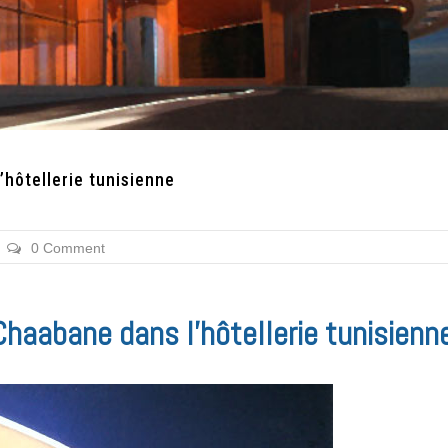
hôtellerie tunisienne
0 Comment
Chaabane dans l’hôtellerie tunisienn