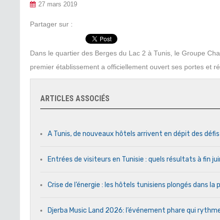
27 mars 2019
Partager sur :
Dans le quartier des Berges du Lac 2 à Tunis, le Groupe Chaa
premier établissement a officiellement ouvert ses portes et
ARTICLES ASSOCIÉS
A Tunis, de nouveaux hôtels arrivent en dépit des défi
Entrées de visiteurs en Tunisie : quels résultats à fin j
Crise de l’énergie : les hôtels tunisiens plongés dans l
Djerba Music Land 2026: l’événement phare qui rythme c