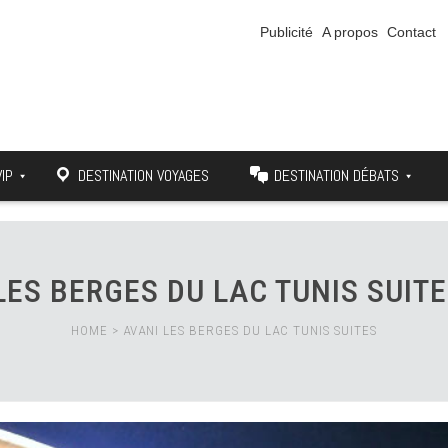
Publicité
A propos
Contact
VIP
DESTINATION VOYAGES
DESTINATION DÉBATS
LES BERGES DU LAC TUNIS SUIT
HOME
>
AVANI LES BERGES DU LAC TUNIS SUITES