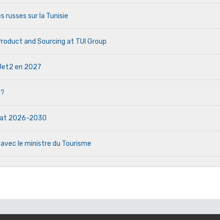
s russes sur la Tunisie
 Product and Sourcing at TUI Group
e Jet2 en 2027
 ?
ndat 2026-2030
 avec le ministre du Tourisme