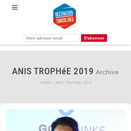
ANIS TROPHéE 2019
Archive
HOME
>
ANIS TROPHéE 2019