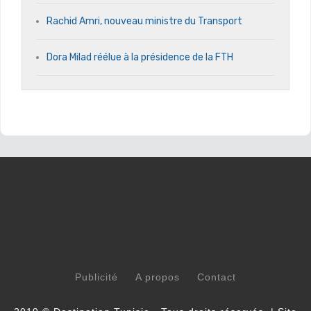
Rachid Amri, nouveau ministre du Transport
Dora Milad réélue à la présidence de la FTH
Publicité
A propos
Contact