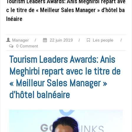
Tourism Leaders Awards: Anis Meghirbi repart ave
c le titre de « Meilleur Sales Manager » d’hôtel ba
lnéaire
Manager
/
22 juin 2019
/
Les people
/
0 Comment
Tourism Leaders Awards: Anis
Meghirbi repart avec le titre de
« Meilleur Sales Manager »
d’hôtel balnéaire