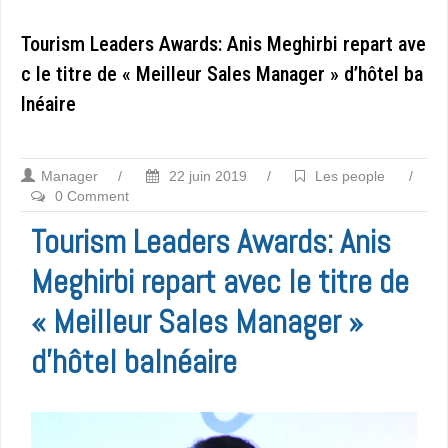
Tourism Leaders Awards: Anis Meghirbi repart ave
c le titre de « Meilleur Sales Manager » d’hôtel ba
lnéaire
Manager
/
22 juin 2019
/
Les people
/
0 Comment
Tourism Leaders Awards: Anis
Meghirbi repart avec le titre de
« Meilleur Sales Manager »
d’hôtel balnéaire