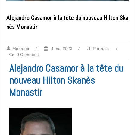
Alejandro Casamor à la tête du nouveau Hilton Ska
nès Monastir
Manager
/
4 mai 2023
/
Portraits
/
0 Comment
Alejandro Casamor à la tête du
nouveau Hilton Skanès
Monastir