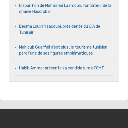
Disparition de Mohamed Laamouri, fondateur de la
chaîne Hasdrubal
Besma Loukil Yaacoubi, présidente du C.A de
Tunisair
Mahjoub Guerfali n’est plus : le tourisme tunisien
perd l’une de ses figures emblématiques
Habib Ammar présente sa candidature à l’OMT