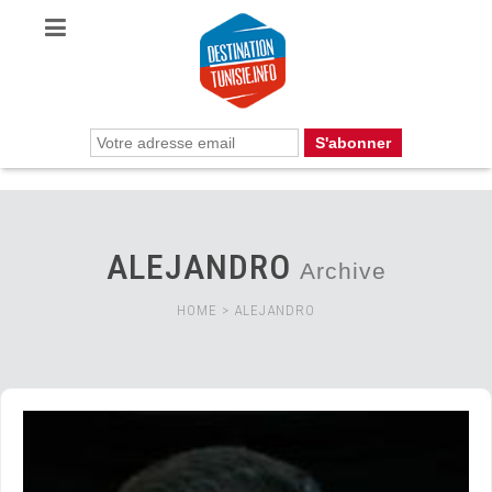
ALEJANDRO
Archive
HOME
>
ALEJANDRO