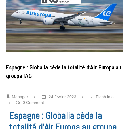
Espagne : Globalia cède la totalité d’Air Europa au
groupe IAG
Manager
/
24 février 2023
/
Flash info
/
0 Comment
Espagne : Globalia cède la
totalité d’Air Europa au groupe