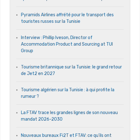
Pyramids Airlines affrété pour le transport des
touristes russes sur la Tunisie
Interview : Phillip Iveson, Director of
Accommodation Product and Sourcing at TUI
Group
Tourisme britannique sur la Tunisie: le grand retour
de Jet2 en 2027
Tourisme algérien sur la Tunisie : à qui profite la
rumeur ?
La FTAV trace les grandes lignes de son nouveau
mandat 2026-2030
Nouveaux bureaux Fi2T et FTAV: ce qu’ils ont