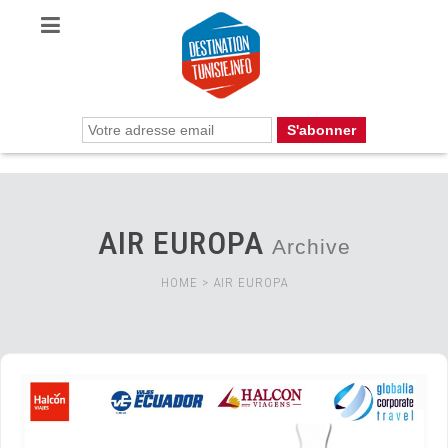
AIR EUROPA
Archive
HOME
>
AIR EUROPA