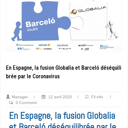
En Espagne, la fusion Globalia et Barceló déséquili
brée par le Coronavirus
Manager
/
12 avril 2020
/
Fil info
/
0 Comment
En Espagne, la fusion Globalia
et Barceló déséquilibrée par le