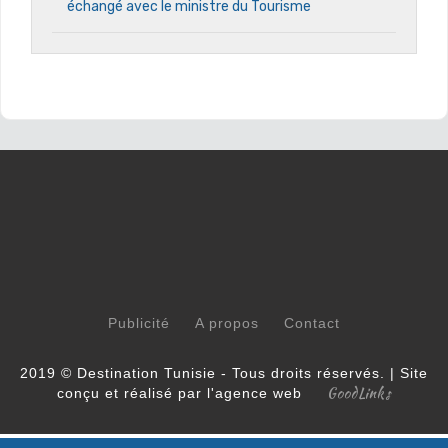
échangé avec le ministre du Tourisme
Publicité
A propos
Contact
2019 © Destination Tunisie - Tous droits réservés. | Site
GoodLinks
conçu et réalisé par l'agence web