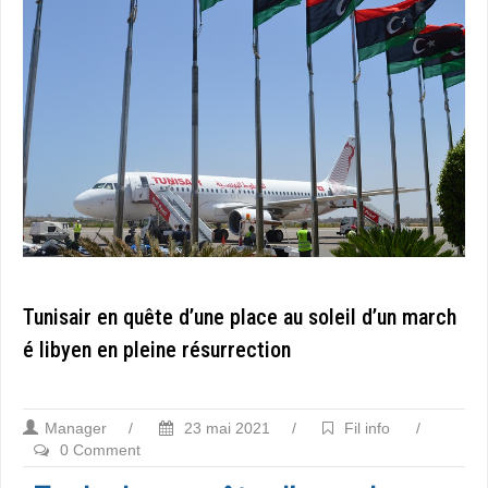
Tunisair en quête d’une place au soleil d’un march
é libyen en pleine résurrection
Manager
/
23 mai 2021
/
Fil info
/
0 Comment