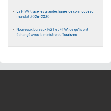
La FTAV trace les grandes lignes de son nouveau
mandat 2026-2030
Nouveaux bureaux Fi2T et FTAV: ce qu’ils ont
échangé avec le ministre du Tourisme