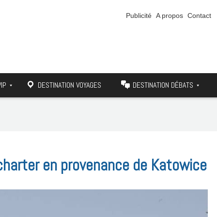
Publicité
A propos
Contact
VIP
DESTINATION VOYAGES
DESTINATION DÉBATS
l charter en provenance de Katowice