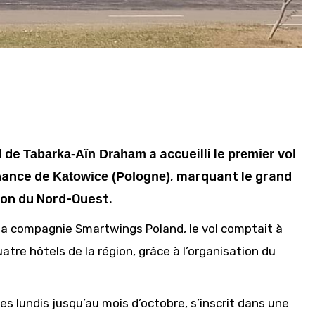
l de
a accueilli le
Tabarka-Aïn Draham
premier vol
nance de
, marquant le grand
Katowice (Pologne)
ion du Nord-Ouest.
 la compagnie Smartwings Poland, le vol comptait à
atre hôtels de la région, grâce à l’organisation du
es lundis jusqu’au mois d’octobre, s’inscrit dans une