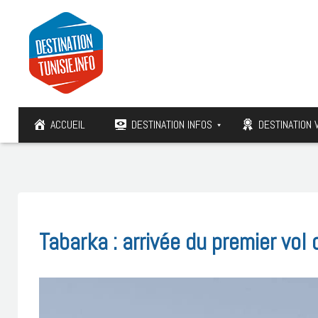
ACCUEIL
DESTINATION INFOS
DESTINATION 
Tabarka : arrivée du premier vo