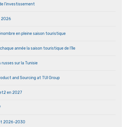
 de l’investissement
in 2026
 pénombre en pleine saison touristique
aque année la saison touristique de l’île
 russes sur la Tunisie
Product and Sourcing at TUI Group
 Jet2 en 2027
?
dat 2026-2030