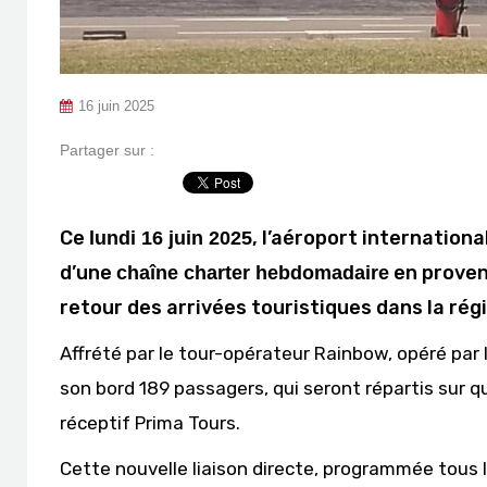
16 juin 2025
Partager sur :
Ce
, l’aéroport internationa
lundi 16 juin 2025
d’une
en prove
chaîne charter hebdomadaire
retour des arrivées touristiques dans la rég
Affrété par le tour-opérateur Rainbow, opéré par
son bord 189 passagers, qui seront répartis sur qu
réceptif Prima Tours.
Cette nouvelle liaison directe, programmée tous l