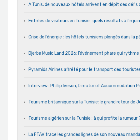
A Tunis, de nouveaux hôtels arrivent en dépit des défis
Entrées de visiteurs en Tunisie : quels résultats à fin ju
Crise de l’énergie : les hôtels tunisiens plongés dans la
Djerba Music Land 2026: l’événement phare qui rythme ch
Pyramids Airlines affrété pour le transport des touristes
Interview : Phillip Iveson, Director of Accommodation 
Tourisme britannique sur la Tunisie: le grand retour de
Tourisme algérien sur la Tunisie : à qui profite la rumeur 
La FTAV trace les grandes lignes de son nouveau man