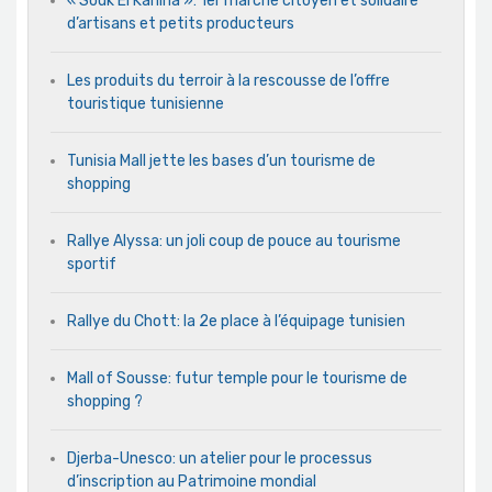
« Souk El Kahina »: 1er marché citoyen et solidaire
d’artisans et petits producteurs
Les produits du terroir à la rescousse de l’offre
touristique tunisienne
Tunisia Mall jette les bases d’un tourisme de
shopping
Rallye Alyssa: un joli coup de pouce au tourisme
sportif
Rallye du Chott: la 2e place à l’équipage tunisien
Mall of Sousse: futur temple pour le tourisme de
shopping ?
Djerba-Unesco: un atelier pour le processus
d’inscription au Patrimoine mondial