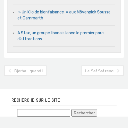
» Un Kilo de bienfaisance » aux Mövenpick Sousse
et Gammarth
A Sfax, un groupe libanais lance le premier parc
d’attractions
Djerba : quand l’immobilier se met à l’air du Mall
Le Saf Saf renoue avec
RECHERCHE SUR LE SITE