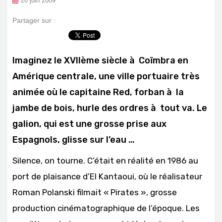
20 juin 2009
Partager sur :
Imaginez le XVIIème siècle à Coïmbra en
Amérique centrale, une ville portuaire très
animée où le capitaine Red, forban à la
jambe de bois, hurle des ordres à tout va. Le
galion, qui est une grosse prise aux
Espagnols, glisse sur l’eau …
Silence, on tourne. C’était en réalité en 1986 au
port de plaisance d’
El Kantaoui
, où le réalisateur
Roman Polanski
filmait « Pirates », grosse
production cinématographique de l’époque. Les