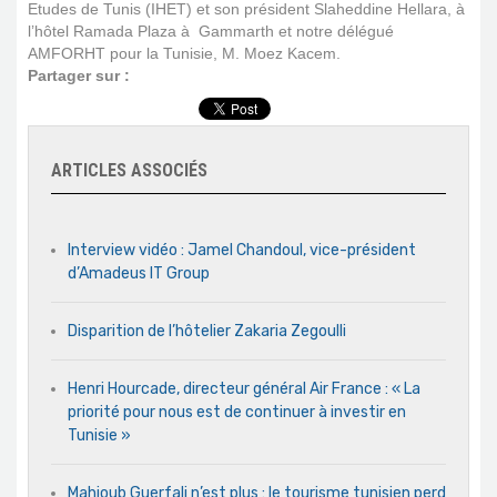
Etudes de Tunis (IHET) et son président Slaheddine Hellara, à
l’hôtel Ramada Plaza à Gammarth et notre délégué
AMFORHT pour la Tunisie, M. Moez Kacem.
Partager sur :
ARTICLES ASSOCIÉS
Interview vidéo : Jamel Chandoul, vice-président
d’Amadeus IT Group
Disparition de l’hôtelier Zakaria Zegoulli
Henri Hourcade, directeur général Air France : « La
priorité pour nous est de continuer à investir en
Tunisie »
Mahjoub Guerfali n’est plus : le tourisme tunisien perd