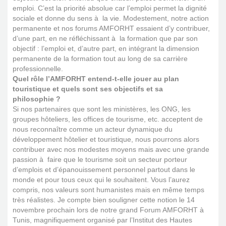
emploi. C’est la priorité absolue car l’emploi permet la dignité
sociale et donne du sens à la vie. Modestement, notre action
permanente et nos forums AMFORHT essaient d’y contribuer,
d’une part, en ne réfléchissant à la formation que par son
objectif : l’emploi et, d’autre part, en intégrant la dimension
permanente de la formation tout au long de sa carrière
professionnelle.
Quel rôle l’AMFORHT entend-t-elle jouer au plan
touristique et quels sont ses objectifs et sa
philosophie ?
Si nos partenaires que sont les ministères, les ONG, les
groupes hôteliers, les offices de tourisme, etc. acceptent de
nous reconnaître comme un acteur dynamique du
développement hôtelier et touristique, nous pourrons alors
contribuer avec nos modestes moyens mais avec une grande
passion à faire que le tourisme soit un secteur porteur
d’emplois et d’épanouissement personnel partout dans le
monde et pour tous ceux qui le souhaitent. Vous l’aurez
compris, nos valeurs sont humanistes mais en même temps
très réalistes. Je compte bien souligner cette notion le 14
novembre prochain lors de notre grand Forum AMFORHT à
Tunis, magnifiquement organisé par l’Institut des Hautes