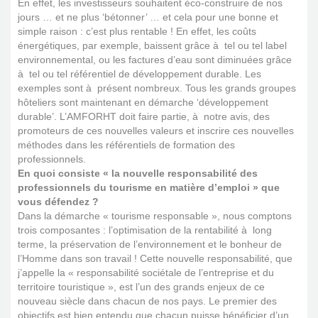
En effet, les investisseurs souhaitent éco-construire de nos
jours … et ne plus ‘bétonner’ … et cela pour une bonne et
simple raison : c’est plus rentable ! En effet, les coûts
énergétiques, par exemple, baissent grâce à tel ou tel label
environnemental, ou les factures d’eau sont diminuées grâce
à tel ou tel référentiel de développement durable. Les
exemples sont à présent nombreux. Tous les grands groupes
hôteliers sont maintenant en démarche ‘développement
durable’. L’AMFORHT doit faire partie, à notre avis, des
promoteurs de ces nouvelles valeurs et inscrire ces nouvelles
méthodes dans les référentiels de formation des
professionnels.
En quoi consiste « la nouvelle responsabilité des
professionnels du tourisme en matière d’emploi » que
vous défendez ?
Dans la démarche « tourisme responsable », nous comptons
trois composantes : l’optimisation de la rentabilité à long
terme, la préservation de l’environnement et le bonheur de
l’Homme dans son travail ! Cette nouvelle responsabilité, que
j’appelle la « responsabilité sociétale de l’entreprise et du
territoire touristique », est l’un des grands enjeux de ce
nouveau siècle dans chacun de nos pays. Le premier des
objectifs est bien entendu que chacun puisse bénéficier d’un