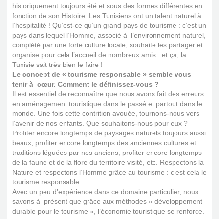
historiquement toujours été et sous des formes différentes en
fonction de son Histoire. Les Tunisiens ont un talent naturel à
l’hospitalité ! Qu’est-ce qu’un grand pays de tourisme : c’est un
pays dans lequel l’Homme, associé à l’environnement naturel,
complété par une forte culture locale, souhaite les partager et
organise pour cela l’accueil de nombreux amis : et ça, la
Tunisie sait très bien le faire !
Le concept de « tourisme responsable » semble vous
tenir à cœur. Comment le définissez-vous ?
Il est essentiel de reconnaître que nous avons fait des erreurs
en aménagement touristique dans le passé et partout dans le
monde. Une fois cette contrition avouée, tournons-nous vers
l’avenir de nos enfants. Que souhaitons-nous pour eux ?
Profiter encore longtemps de paysages naturels toujours aussi
beaux, profiter encore longtemps des anciennes cultures et
traditions léguées par nos anciens, profiter encore longtemps
de la faune et de la flore du territoire visité, etc. Respectons la
Nature et respectons l’Homme grâce au tourisme : c’est cela le
tourisme responsable.
Avec un peu d’expérience dans ce domaine particulier, nous
savons à présent que grâce aux méthodes « développement
durable pour le tourisme », l’économie touristique se renforce.