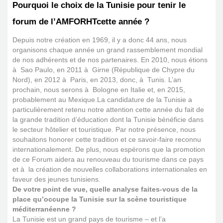
Pourquoi le choix de la Tunisie pour tenir le
forum de l’AMFORHTcette année ?
Depuis notre création en 1969, il y a donc 44 ans, nous
organisons chaque année un grand rassemblement mondial
de nos adhérents et de nos partenaires. En 2010, nous étions
à Sao Paulo, en 2011 à Girne (République de Chypre du
Nord), en 2012 à Paris, en 2013, donc, à Tunis. L’an
prochain, nous serons à Bologne en Italie et, en 2015,
probablement au Mexique.La candidature de la Tunisie a
particulièrement retenu notre attention cette année du fait de
la grande tradition d’éducation dont la Tunisie bénéficie dans
le secteur hôtelier et touristique. Par notre présence, nous
souhaitons honorer cette tradition et ce savoir-faire reconnu
internationalement. De plus, nous espérons que la promotion
de ce Forum aidera au renouveau du tourisme dans ce pays
et à la création de nouvelles collaborations internationales en
faveur des jeunes tunisiens.
De votre point de vue, quelle analyse faites-vous de la
place qu’occupe la Tunisie sur la scène touristique
méditerranéenne ?
La Tunisie est un grand pays de tourisme – et l’a