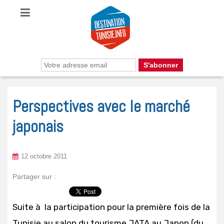
Perspectives avec le marché
japonais
12 octobre 2011
Partager sur :
Suite à la participation pour la première fois de la
Tunisie au salon du tourisme JATA au Japon (du