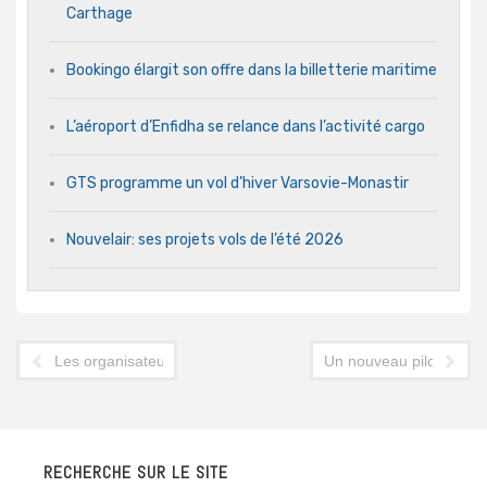
Carthage
Bookingo élargit son offre dans la billetterie maritime
L’aéroport d’Enfidha se relance dans l’activité cargo
GTS programme un vol d’hiver Varsovie-Monastir
Nouvelair: ses projets vols de l’été 2026
Les organisateurs de spectacles toujours en colère
Un nouveau pilote à la 
RECHERCHE SUR LE SITE