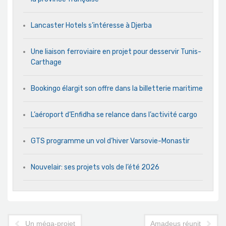
Lancaster Hotels s’intéresse à Djerba
Une liaison ferroviaire en projet pour desservir Tunis-
Carthage
Bookingo élargit son offre dans la billetterie maritime
L’aéroport d’Enfidha se relance dans l’activité cargo
GTS programme un vol d’hiver Varsovie-Monastir
Nouvelair: ses projets vols de l’été 2026
Un méga-projet touristique à Mahdia
Amadeus réunit les ag