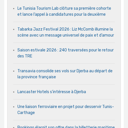
Le Tunisia Tourism Lab clôture sa première cohorte
et lance l’appel à candidatures pour la deuxième
Tabarka Jazz Festival 2026 : Liz McComb illumine la
scène avec un message universel de paix et d’amour
Saison estivale 2026 : 240 traversées pour le retour
des TRE
Transavia consolide ses vols sur Djerba au départ de
la province française
Lancaster Hotels s’intéresse à Djerba
Une liaison ferroviaire en projet pour desservir Tunis-
Carthage
Bookingo élargit son offre dans la billetterie maritime