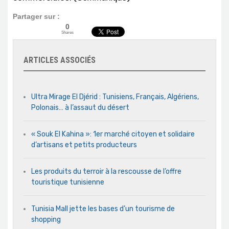
Partager sur :
0
Shares
ARTICLES ASSOCIÉS
Ultra Mirage El Djérid : Tunisiens, Français, Algériens,
Polonais… à l’assaut du désert
« Souk El Kahina »: 1er marché citoyen et solidaire
d’artisans et petits producteurs
Les produits du terroir à la rescousse de l’offre
touristique tunisienne
Tunisia Mall jette les bases d’un tourisme de
shopping