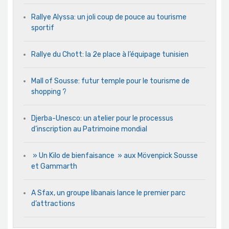
Rallye Alyssa: un joli coup de pouce au tourisme
sportif
Rallye du Chott: la 2e place à l’équipage tunisien
Mall of Sousse: futur temple pour le tourisme de
shopping ?
Djerba-Unesco: un atelier pour le processus
d’inscription au Patrimoine mondial
» Un Kilo de bienfaisance » aux Mövenpick Sousse
et Gammarth
A Sfax, un groupe libanais lance le premier parc
d’attractions