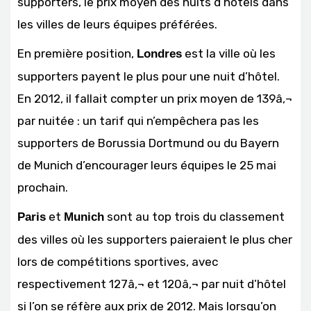
supporters, le prix moyen des nuits d’hôtels dans
les villes de leurs équipes préférées.
En première position,
est la ville où les
Londres
supporters payent le plus pour une nuit d’hôtel.
En 2012, il fallait compter un prix moyen de 139â‚¬
par nuitée : un tarif qui n’empêchera pas les
supporters de Borussia Dortmund ou du Bayern
de Munich d’encourager leurs équipes le 25 mai
prochain.
et
sont au top trois du classement
Paris
Munich
des villes où les supporters paieraient le plus cher
lors de compétitions sportives, avec
respectivement 127â‚¬ et 120â‚¬ par nuit d’hôtel
si l’on se réfère aux prix de 2012. Mais lorsqu’on