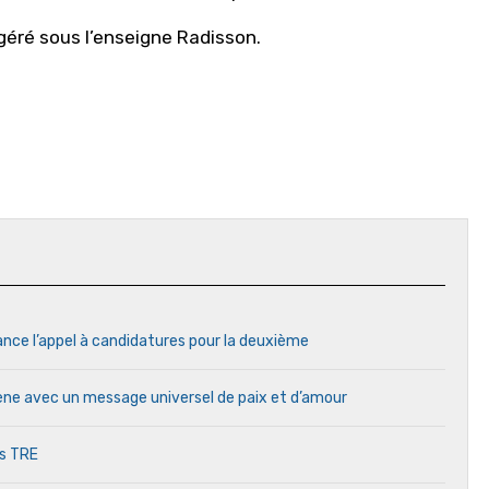
géré sous l’enseigne Radisson.
ance l’appel à candidatures pour la deuxième
cène avec un message universel de paix et d’amour
es TRE