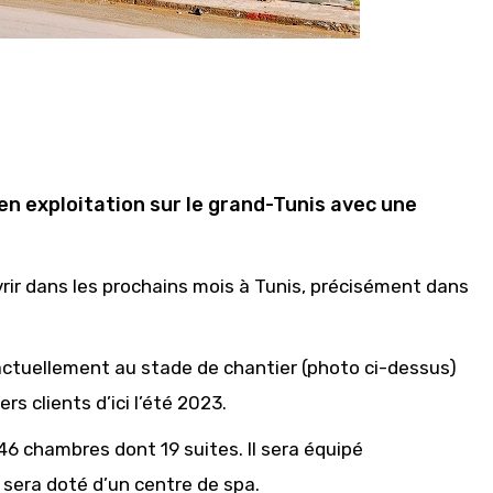
en exploitation sur le grand-Tunis avec une
uvrir dans les prochains mois à Tunis, précisément dans
t actuellement au stade de chantier (photo ci-dessus)
rs clients d’ici l’été 2023.
146 chambres dont 19 suites. Il sera équipé
sera doté d’un centre de spa.