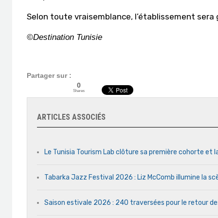
Selon toute vraisemblance, l’établissement sera 
©Destination Tunisie
Partager sur :
0
Shares
ARTICLES ASSOCIÉS
Le Tunisia Tourism Lab clôture sa première cohorte et l
Tabarka Jazz Festival 2026 : Liz McComb illumine la s
Saison estivale 2026 : 240 traversées pour le retour d