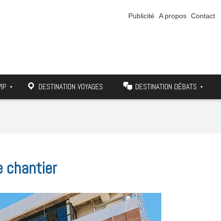
Publicité
A propos
Contact
VIP
DESTINATION VOYAGES
DESTINATION DÉBATS
e chantier