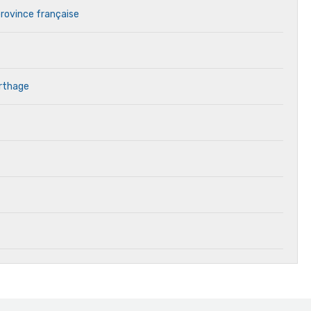
province française
arthage