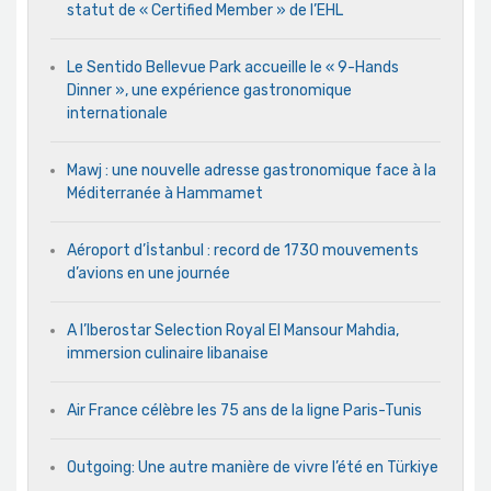
statut de « Certified Member » de l’EHL
Le Sentido Bellevue Park accueille le « 9-Hands
Dinner », une expérience gastronomique
internationale
Mawj : une nouvelle adresse gastronomique face à la
Méditerranée à Hammamet
Aéroport d’İstanbul : record de 1730 mouvements
d’avions en une journée
A l’Iberostar Selection Royal El Mansour Mahdia,
immersion culinaire libanaise
Air France célèbre les 75 ans de la ligne Paris-Tunis
Outgoing: Une autre manière de vivre l’été en Türkiye