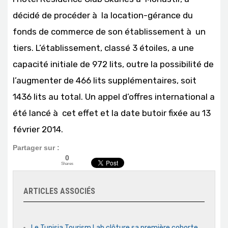
décidé de procéder à la location-gérance du
fonds de commerce de son établissement à un
tiers. L’établissement, classé 3 étoiles, a une
capacité initiale de 972 lits, outre la possibilité de
l’augmenter de 466 lits supplémentaires, soit
1436 lits au total. Un appel d’offres international a
été lancé à cet effet et la date butoir fixée au 13
février 2014.
Partager sur :
0
Shares
ARTICLES ASSOCIÉS
Le Tunisia Tourism Lab clôture sa première cohorte