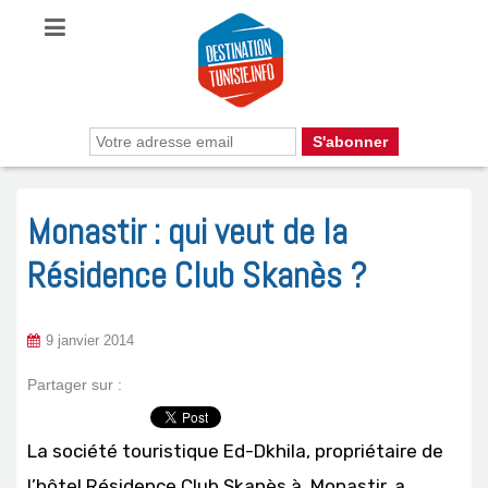
Monastir : qui veut de la
Résidence Club Skanès ?
9 janvier 2014
Partager sur :
La société touristique Ed-Dkhila, propriétaire de
l’hôtel Résidence Club Skanès à Monastir, a