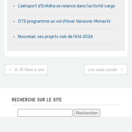
L’aéroport d’Enfidha se relance dans l’activité cargo
GTS programme un vol d’hiver Varsovie-Monastir
Nouvelair: ses projets vols de l’été 2026
A. El Heni a son mot à dire dans le tourisme ?
Les vrais candidats au 
RECHERCHE SUR LE SITE