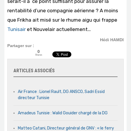
serait-il à ce point suffisant pour assurer la
rentabilité d’une compagnie aérienne ? A moins
que Frikha ait misé sur le rhume aigu qui frappe
Tunisair
et Nouvelair actuellement…
Hédi HAMDI
Partager sur :
0
Shares
ARTICLES ASSOCIÉS
Air France : Lionel Rault, DG ANSCO, Sadri Essid
directeur Tunisie
Amadeus Tunisie : Walid Gouider chargé de la DG
Matteo Catani, Directeur général de GNV : « le ferry