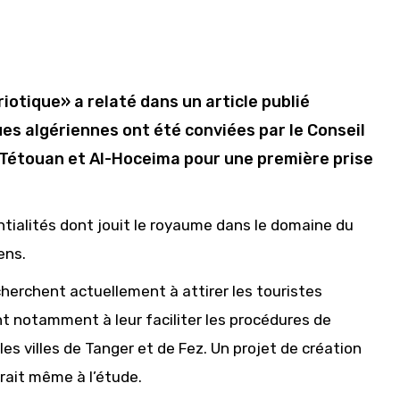
iotique» a relaté dans un article publié
s algériennes ont été conviées par le Conseil
 Tétouan et Al-Hoceima pour une première prise
entialités dont jouit le royaume dans le domaine du
ens.
herchent actuellement à attirer les touristes
nt notamment à leur faciliter les procédures de
es villes de Tanger et de Fez. Un projet de création
rait même à l’étude.