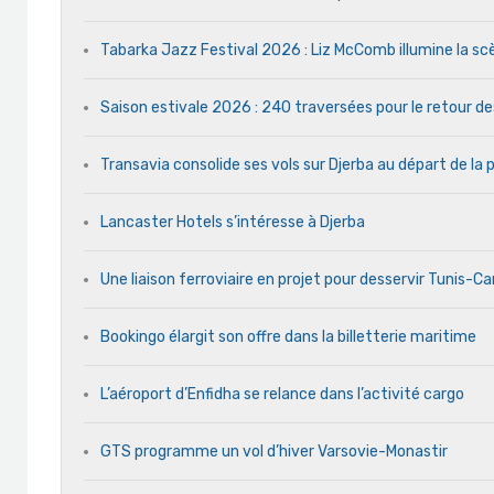
Tabarka Jazz Festival 2026 : Liz McComb illumine la s
Saison estivale 2026 : 240 traversées pour le retour d
Transavia consolide ses vols sur Djerba au départ de la 
Lancaster Hotels s’intéresse à Djerba
Une liaison ferroviaire en projet pour desservir Tunis-C
Bookingo élargit son offre dans la billetterie maritime
L’aéroport d’Enfidha se relance dans l’activité cargo
GTS programme un vol d’hiver Varsovie-Monastir