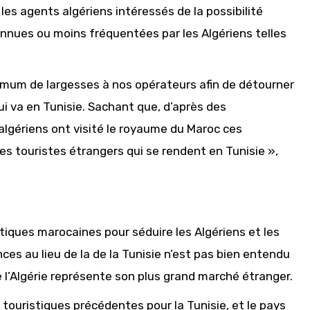
les agents algériens intéressés de la possibilité
connues ou moins fréquentées par les Algériens telles
imum de largesses à nos opérateurs afin de détourner
ui va en Tunisie. Sachant que, d’après des
algériens ont visité le royaume du Maroc ces
es touristes étrangers qui se rendent en Tunisie »,
stiques marocaines pour séduire les Algériens et les
nces au lieu de la de la Tunisie n’est pas bien entendu
l’Algérie représente son plus grand marché étranger.
 touristiques précédentes pour la Tunisie, et le pays