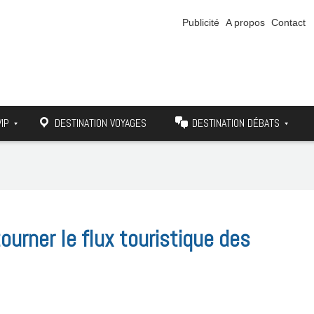
Publicité
A propos
Contact
VIP
DESTINATION VOYAGES
DESTINATION DÉBATS
ourner le flux touristique des