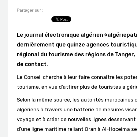
Partager sur :
Le journal électronique algérien «algériepatr
dernièrement que quinze agences touristique
régional du tourisme des régions de Tanger,
de contact.
Le Conseil cherche à leur faire connaître les pot
tourisme, en vue d’attirer plus de touristes algéri
Selon la même source, les autorités marocaines c
algériens à travers une batterie de mesures visa
voyage et à créer de nouvelles lignes desservant l
d’une ligne maritime reliant Oran à Al-Hoceima se