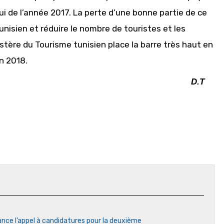
lui de l’année 2017. La perte d’une bonne partie de ce
nisien et réduire le nombre de touristes et les
stère du Tourisme tunisien place la barre très haut en
en 2018.
D.T
ance l’appel à candidatures pour la deuxième