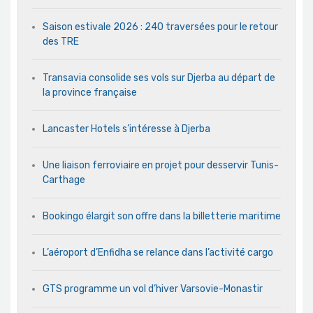
Saison estivale 2026 : 240 traversées pour le retour
des TRE
Transavia consolide ses vols sur Djerba au départ de
la province française
Lancaster Hotels s’intéresse à Djerba
Une liaison ferroviaire en projet pour desservir Tunis-
Carthage
Bookingo élargit son offre dans la billetterie maritime
L’aéroport d’Enfidha se relance dans l’activité cargo
GTS programme un vol d’hiver Varsovie-Monastir