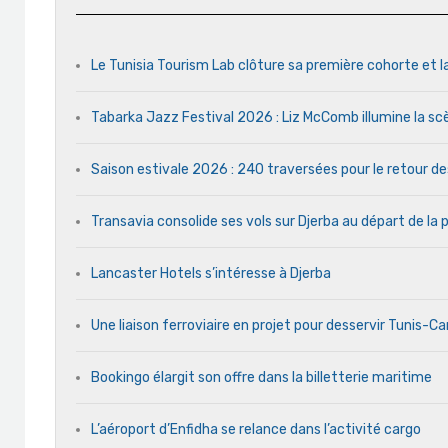
Le Tunisia Tourism Lab clôture sa première cohorte et l
Tabarka Jazz Festival 2026 : Liz McComb illumine la s
Saison estivale 2026 : 240 traversées pour le retour d
Transavia consolide ses vols sur Djerba au départ de la 
Lancaster Hotels s’intéresse à Djerba
Une liaison ferroviaire en projet pour desservir Tunis-C
Bookingo élargit son offre dans la billetterie maritime
L’aéroport d’Enfidha se relance dans l’activité cargo