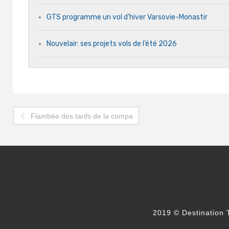
GTS programme un vol d’hiver Varsovie-Monastir
Nouvelair: ses projets vols de l’été 2026
Flambée des tarifs de la compagnie Turkish Airlines sur Tunis
2019 © Destination T