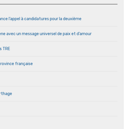
ance l’appel à candidatures pour la deuxième
cène avec un message universel de paix et d’amour
es TRE
province française
arthage