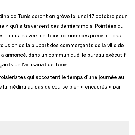
na de Tunis seront en grève le lundi 17 octobre pour
que » qu’ils traversent ces derniers mois. Pointées du
les touristes vers certains commerces précis et pas
clusion de la plupart des commerçants de la ville de
 » a annoncé, dans un communiqué, le bureau exécutif
nts de l’artisanat de Tunis.
croisiéristes qui accostent le temps d’une journée au
de la médina au pas de course bien « encadrés » par