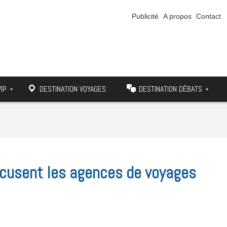
Publicité
A propos
Contact
VIP
DESTINATION VOYAGES
DESTINATION DÉBATS
cusent les agences de voyages