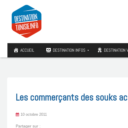
ACCUEIL
DESTINATION INFOS
DESTINATION 
Les commerçants des souks ac
10 octobre 2011
Partager sur :