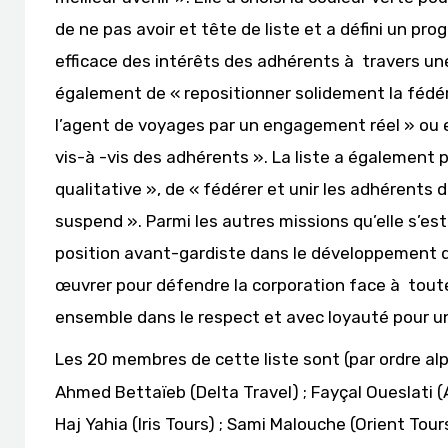
de ne pas avoir et tête de liste et a défini un pr
efficace des intérêts des adhérents à travers une
également de « repositionner solidement la fédér
l’agent de voyages par un engagement réel » ou 
vis-à -vis des adhérents ». La liste a également 
qualitative », de « fédérer et unir les adhérents 
suspend ». Parmi les autres missions qu’elle s’es
position avant-gardiste dans le développement d
œuvrer pour défendre la corporation face à toute 
ensemble dans le respect et avec loyauté pour un
Les 20 membres de cette liste sont (par ordre al
Ahmed Bettaïeb (Delta Travel) ; Fayçal Oueslati (
Haj Yahia (Iris Tours) ; Sami Malouche (Orient Tou