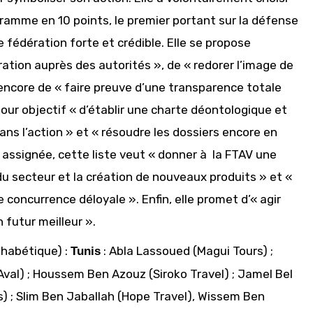
ogramme en 10 points, le premier portant sur la défense
 fédération forte et crédible. Elle se propose
ation auprès des autorités », de « redorer l’image de
encore de « faire preuve d’une transparence totale
pour objectif « d’établir une charte déontologique et
dans l’action » et « résoudre les dossiers encore en
t assignée, cette liste veut « donner à la FTAV une
u secteur et la création de nouveaux produits » et «
concurrence déloyale ». Enfin, elle promet d’« agir
 futur meilleur ».
phabétique) :
: Abla Lassoued (Magui Tours) ;
Tunis
Aval) ; Houssem Ben Azouz (Siroko Travel) ; Jamel Bel
rs) ; Slim Ben Jaballah (Hope Travel), Wissem Ben