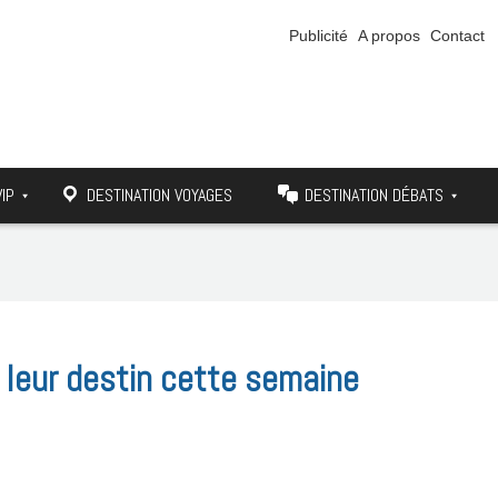
Publicité
A propos
Contact
VIP
DESTINATION VOYAGES
DESTINATION DÉBATS
leur destin cette semaine