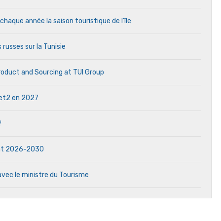
aque année la saison touristique de l’île
 russes sur la Tunisie
Product and Sourcing at TUI Group
 Jet2 en 2027
?
dat 2026-2030
avec le ministre du Tourisme