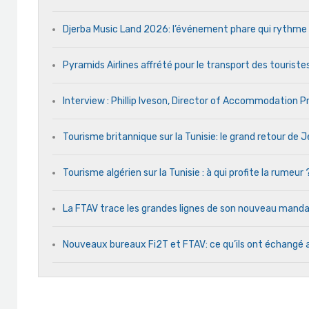
Djerba Music Land 2026: l’événement phare qui rythme ch
Pyramids Airlines affrété pour le transport des touristes
Interview : Phillip Iveson, Director of Accommodation 
Tourisme britannique sur la Tunisie: le grand retour de
Tourisme algérien sur la Tunisie : à qui profite la rumeur 
La FTAV trace les grandes lignes de son nouveau man
Nouveaux bureaux Fi2T et FTAV: ce qu’ils ont échangé 