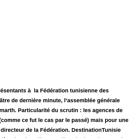
résentants à la Fédération tunisienne des
tre de dernière minute, l’assemblée générale
arth. Particularité du scrutin : les agences de
comme ce fut le cas par le passé) mais pour une
 directeur de la Fédération. DestinationTunisie