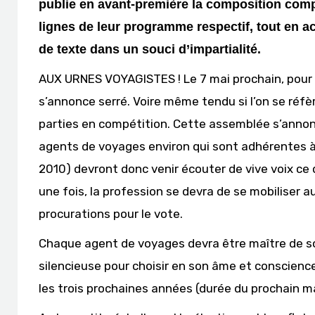
publie en avant-première la composition compl
lignes de leur programme respectif, tout en 
de texte dans un souci d’impartialité.
AUX URNES VOYAGISTES ! Le 7 mai prochain, pour l
s’annonce serré. Voire même tendu si l’on se réf
parties en compétition. Cette assemblée s’annonc
agents de voyages environ qui sont adhérentes à 
2010) devront donc venir écouter de vive voix ce 
une fois, la profession se devra de se mobiliser 
procurations pour le vote.
Chaque agent de voyages devra être maître de son
silencieuse pour choisir en son âme et conscience l
les trois prochaines années (durée du prochain m