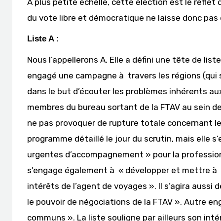
A plus petite échelle, cette élection est le reflet d
du vote libre et démocratique ne laisse donc pas
Liste A :
Nous l’appellerons A. Elle a défini une tête de l
engagé une campagne à travers les régions (qui 
dans le but d’écouter les problèmes inhérents a
membres du bureau sortant de la FTAV au sein de la
ne pas provoquer de rupture totale concernant les
programme détaillé le jour du scrutin, mais elle 
urgentes d’accompagnement » pour la profession à
s’engage également à « développer et mettre à n
intérêts de l’agent de voyages ». Il s’agira aussi
le pouvoir de négociations de la FTAV ». Autre en
communs ». La liste souligne par ailleurs son intér