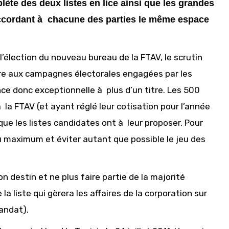
ète des deux listes en lice ainsi que les grandes
accordant à chacune des parties le même espace
’élection du nouveau bureau de la FTAV, le scrutin
ère aux campagnes électorales engagées par les
e donc exceptionnelle à plus d’un titre. Les 500
la FTAV (et ayant réglé leur cotisation pour l’année
que les listes candidates ont à leur proposer. Pour
au maximum et éviter autant que possible le jeu des
 destin et ne plus faire partie de la majorité
a liste qui gèrera les affaires de la corporation sur
andat).